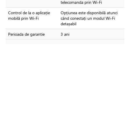
telecomanda prin Wi-Fi
Control de la o aplicație
Opțiunea este disponibilă atunci
mobilă prin Wi-Fi
când conectați un modul Wi-Fi
detașabil
Perioada de garantie
3 ani