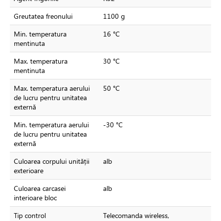
Greutatea freonului
1100 g
Min. temperatura
16 °C
mentinuta
Max. temperatura
30 °C
mentinuta
Max. temperatura aerului
50 °C
de lucru pentru unitatea
externă
Min. temperatura aerului
-30 °C
de lucru pentru unitatea
externă
Culoarea corpului unității
alb
exterioare
Culoarea carcasei
alb
interioare bloc
Tip control
Telecomanda wireless,