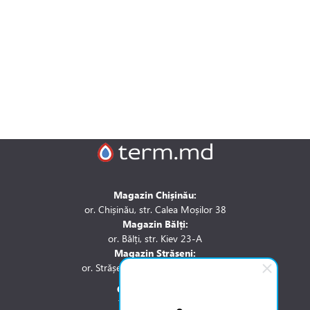
Magazin Chișinău:
or. Chișinău, str. Calea Moșilor 38
Magazin Bălți:
or. Bălți, str. Kiev 23-A
Magazin Strășeni:
or. Strășeni, str. Stefan cel Mare 1A
Contactați-ne la:
Tel.: 061 007 744