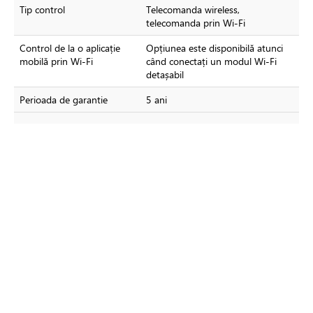
Tip control
Telecomanda wireless,
telecomanda prin Wi-Fi
Control de la o aplicație
Opțiunea este disponibilă atunci
mobilă prin Wi-Fi
când conectați un modul Wi-Fi
detașabil
Perioada de garantie
5 ani