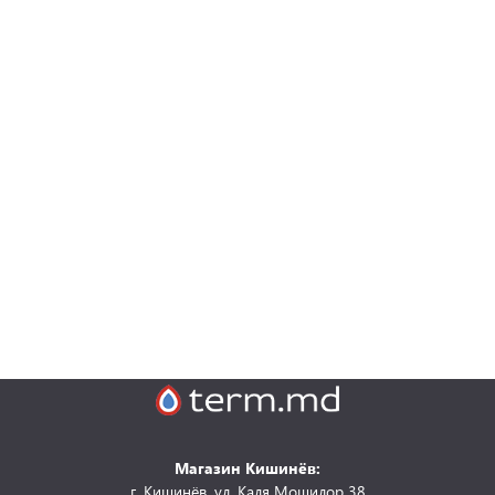
Магазин Кишинёв:
г. Кишинёв, ул. Каля Мошилор 38