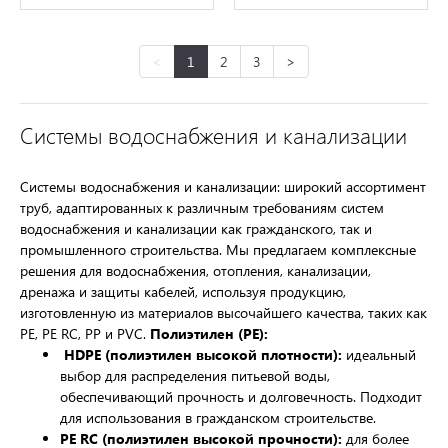
<
1
2
3
>
Системы водоснабжения и канализации
Системы водоснабжения и канализации: широкий ассортимент
труб, адаптированных к различным требованиям систем
водоснабжения и канализации как гражданского, так и
промышленного строительства. Мы предлагаем комплексные
решения для водоснабжения, отопления, канализации,
дренажа и защиты кабелей, используя продукцию,
изготовленную из материалов высочайшего качества, таких как
PE, PE RC, PP и PVC.
Полиэтилен (PE):
HDPE (полиэтилен высокой плотности):
идеальный
выбор для распределения питьевой воды,
обеспечивающий прочность и долговечность. Подходит
для использования в гражданском строительстве.
PE RC (полиэтилен высокой прочности):
для более