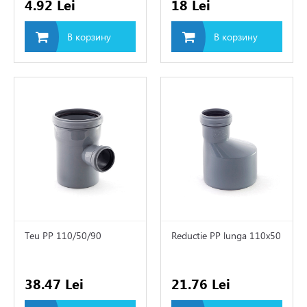
4.92 Lei
18 Lei
В корзину
В корзину
Teu PP 110/50/90
Reductie PP lunga 110x50
38.47 Lei
21.76 Lei