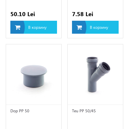
50.10 Lei
7.58 Lei
В корзину
В корзину
Dop PP 50
Teu PP 50/45