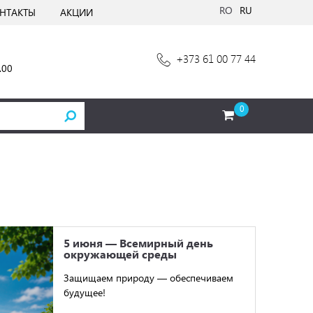
RO
RU
НТАКТЫ
АКЦИИ
+373 61 00 77 44
.00
0
5 июня — Всемирный день
окружающей среды
Защищаем природу — обеспечиваем
будущее!