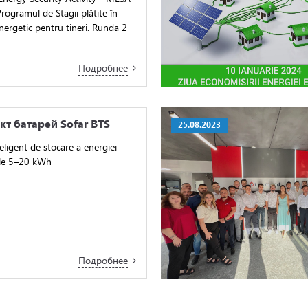
rogramul de Stagii plătite în
nergetic pentru tineri. Runda 2
Подробнее
т батарей Sofar BTS
25.08.2023
eligent de stocare a energiei
ale 5–20 kWh
Подробнее