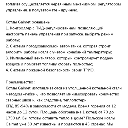
топлива осуществляется червячным механизмом, регулятором
управления, в полуавтомате - вручную.
Котлы Galmet оснащены:
1. Контроллер с ПИД-регулированием, позволяющий
настроить панель управления при запуске, выбрать режим
работы;
2. Система погодозависимой автоматики, которая строит
алгоритм работы котла с учетом колебаний температуры;
3. Импульсный вентилятор, который контролирует подачу
воздуха и помогает топливу сгорать полностью;
4. Система пожарной безопасности серии ТРИО.
Преимущество :
Котлы Galmet изготавливаются из утолщенной котельной стали
методом «гибки», что позволяет минимизировать количество
сварных швов и, как следствие, теплопотери.
КПД 85-94% в зависимости от модели. Время горения от 12
часов до 12 суток. Площадь обогрева (на 1 котел) от 70 до
1750 м². Вы готовы оставить тепло в доме? Польские котлы
Galmet уже 30 лет известны и продаются в 45 странах. Мы