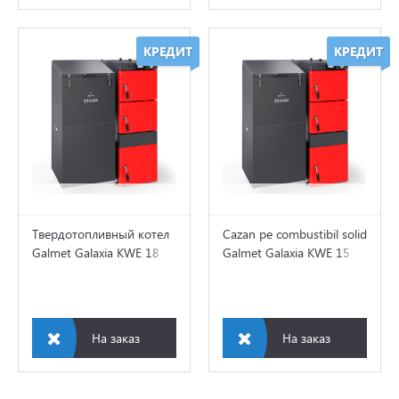
КРЕДИТ
КРЕДИТ
Твердотопливный котел
Cazan pe combustibil solid
Galmet Galaxia KWE 18
Galmet Galaxia KWE 15
кВт
kW
На заказ
На заказ