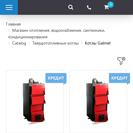
0
Главная
Магазин отопления, водоснабжения, сантехники,
кондиционирования
отопливные котлы
Catalog
Твердотопливные котлы
Котлы Galmet
КРЕДИТ
КРЕДИТ