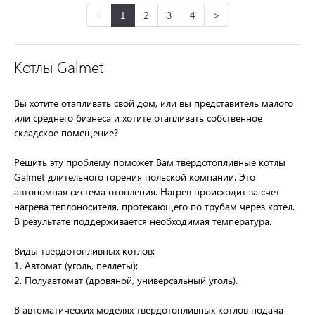
<
1
2
3
4
>
Котлы Galmet
Вы хотите отапливать свой дом, или вы представитель малого
или среднего бизнеса и хотите отапливать собственное
складское помещение?
Решить эту проблему поможет Вам твердотопливные котлы
Galmet длительного горения польской компании. Это
автономная система отопления. Нагрев происходит за счет
нагрева теплоносителя, протекающего по трубам через котел.
В результате поддерживается необходимая температура.
Виды твердотопливных котлов:
1. Автомат (уголь, пеллеты);
2. Полуавтомат (дровяной, универсальный уголь).
В автоматических моделях твердотопливных котлов подача