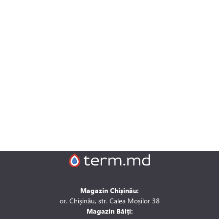
Magazin Chișinău:
or. Chișinău, str. Calea Moșilor 38
Magazin Bălți: