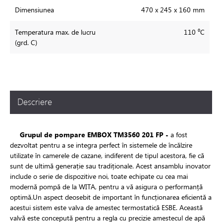
Dimensiunea
470 x 245 x 160 mm
Temperatura max. de lucru
110 ⁰C
(grd. C)
Descriere
Grupul de pompare EMBOX TM3560 201 FP -
a fost
dezvoltat pentru a se integra perfect în sistemele de încălzire
utilizate în camerele de cazane, indiferent de tipul acestora, fie că
sunt de ultimă generație sau tradiționale. Acest ansamblu inovator
include o serie de dispozitive noi, toate echipate cu cea mai
modernă pompă de la WITA, pentru a vă asigura o performanță
optimă.Un aspect deosebit de important în funcționarea eficientă a
acestui sistem este valva de amestec termostatică ESBE. Această
valvă este concepută pentru a regla cu precizie amestecul de apă