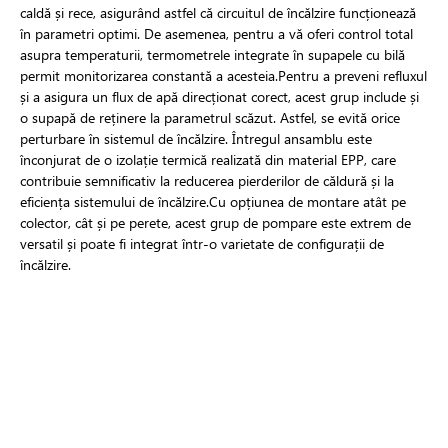
caldă și rece, asigurând astfel că circuitul de încălzire funcționează
în parametri optimi. De asemenea, pentru a vă oferi control total
asupra temperaturii, termometrele integrate în supapele cu bilă
permit monitorizarea constantă a acesteia.Pentru a preveni refluxul
și a asigura un flux de apă direcționat corect, acest grup include și
o supapă de reținere la parametrul scăzut. Astfel, se evită orice
perturbare în sistemul de încălzire. Întregul ansamblu este
înconjurat de o izolație termică realizată din material EPP, care
contribuie semnificativ la reducerea pierderilor de căldură și la
eficiența sistemului de încălzire.Cu opțiunea de montare atât pe
colector, cât și pe perete, acest grup de pompare este extrem de
versatil și poate fi integrat într-o varietate de configurații de
încălzire.