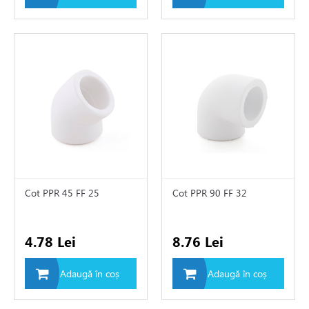
Cot PPR 45 FF 25
Cot PPR 90 FF 32
4.78 Lei
8.76 Lei
Adaugă în coș
Adaugă în coș