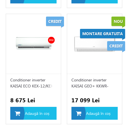
CREDIT
NOU
MONTARE GRATUITA
CREDIT
Conditioner inverter
Conditioner inverter
KAISAI ECO KEX-12/KEX-
KAISAI GEO+ KKWR-
12
18/KKOG-18
8 675 Lei
17 099 Lei
Adaugă în coș
Adaugă în coș