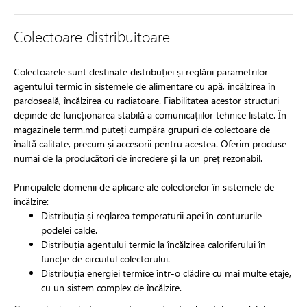
Colectoare distribuitoare
Colectoarele sunt destinate distribuției și reglării parametrilor
agentului termic în sistemele de alimentare cu apă, încălzirea în
pardoseală, încălzirea cu radiatoare. Fiabilitatea acestor structuri
depinde de funcționarea stabilă a comunicațiilor tehnice listate. În
magazinele term.md puteți cumpăra grupuri de colectoare de
înaltă calitate, precum și accesorii pentru acestea. Oferim produse
numai de la producători de încredere și la un preț rezonabil.
Principalele domenii de aplicare ale colectorelor în sistemele de
încălzire:
Distribuția și reglarea temperaturii apei în contururile
podelei calde.
Distribuția agentului termic la încălzirea caloriferului în
funcție de circuitul colectorului.
Distribuția energiei termice într-o clădire cu mai multe etaje,
cu un sistem complex de încălzire.