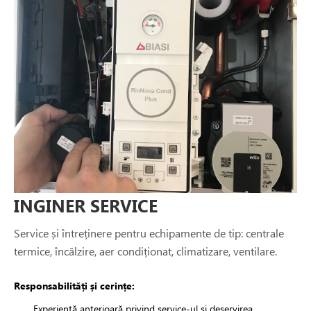
INGINER SERVICE
Service și întreținere pentru echipamente de tip: centrale
termice, încălzire, aer condiționat, climatizare, ventilare.
Responsabilități și cerințe:
Experiență anterioară privind service-ul și deservirea