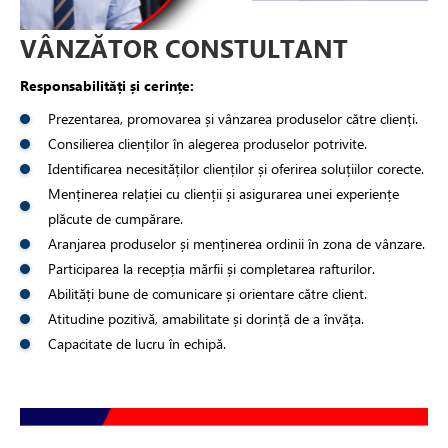
VÂNZĂTOR CONSTULTANT
Responsabilități și cerințe:
Prezentarea, promovarea și vânzarea produselor către clienți.
Consilierea clienților în alegerea produselor potrivite.
Identificarea necesităților clienților și oferirea soluțiilor corecte.
Menținerea relației cu clienții și asigurarea unei experiențe
plăcute de cumpărare.
Aranjarea produselor și menținerea ordinii în zona de vânzare.
Participarea la recepția mărfii și completarea rafturilor.
Abilități bune de comunicare și orientare către client.
Atitudine pozitivă, amabilitate și dorință de a învăța.
Capacitate de lucru în echipă.