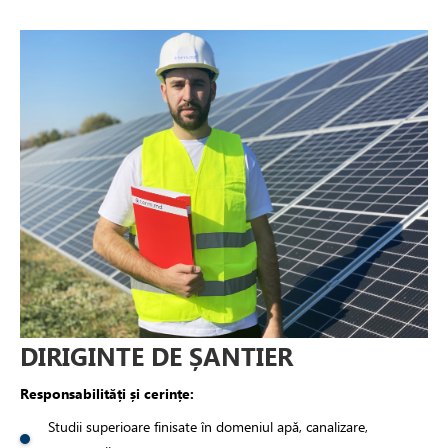
DIRIGINTE DE ȘANTIER
Responsabilități și cerințe:
Studii superioare finisate în domeniul apă, canalizare,