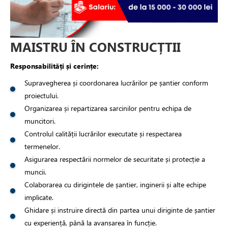
MAISTRU ÎN CONSTRUCȚTII
Responsabilități și cerințe:
Supravegherea și coordonarea lucrărilor pe șantier conform
proiectului.
Organizarea și repartizarea sarcinilor pentru echipa de
muncitori.
Controlul calității lucrărilor executate și respectarea
termenelor.
Asigurarea respectării normelor de securitate și protecție a
muncii.
Colaborarea cu dirigintele de șantier, inginerii și alte echipe
implicate.
Ghidare și instruire directă din partea unui diriginte de șantier
cu experiență, până la avansarea în funcție.