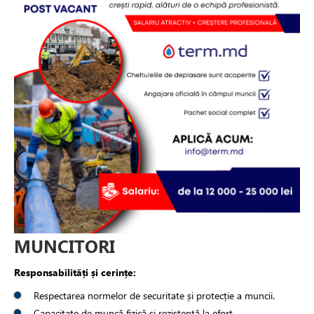
MUNCITORI
Responsabilități și cerințe:
Respectarea normelor de securitate și protecție a muncii.
Capacitate de muncă fizică și rezistență la efort.