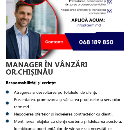
MANAGER ÎN VÂNZĂRI
OR.CHIȘINĂU
Responsabilități și cerințe:
Atragerea și dezvoltarea portofoliului de clienți.
Prezentarea, promovarea și vânzarea produselor și serviciilor
term.md.
Negocierea ofertelor și încheierea contractelor cu clienții.
Menținerea relațiilor cu clienții existenți și fidelizarea acestora.
Identificarea oportunităților de vânzare și a necesităților