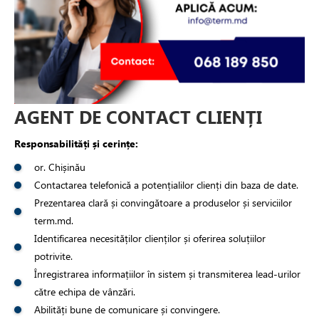
AGENT DE CONTACT CLIENȚI
Responsabilități și cerințe:
or. Chișinău
Contactarea telefonică a potențialilor clienți din baza de date.
Prezentarea clară și convingătoare a produselor și serviciilor
term.md.
Identificarea necesităților clienților și oferirea soluțiilor
potrivite.
Înregistrarea informațiilor în sistem și transmiterea lead-urilor
către echipa de vânzări.
Abilități bune de comunicare și convingere.