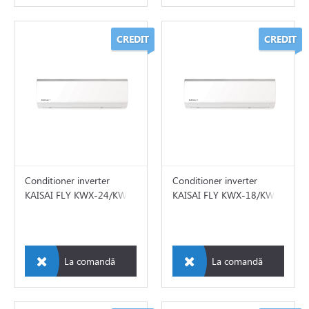
CREDIT
CREDIT
Conditioner inverter
Conditioner inverter
KAISAI FLY KWX-24/KWX-
KAISAI FLY KWX-18/KWX-
24
18
La comandă
La comandă