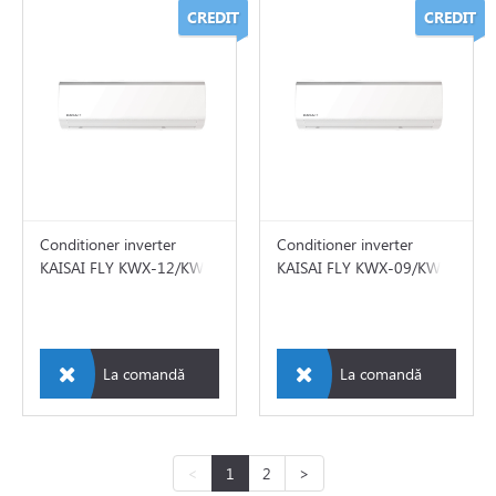
CREDIT
CREDIT
Conditioner inverter
Conditioner inverter
KAISAI FLY KWX-12/KWX-
KAISAI FLY KWX-09/KWX-
12
09
La comandă
La comandă
<
1
2
>