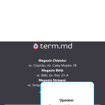
Magazin Chișinău:
or. Chișinău, str. Calea Moșilor 38
Magazin Bălți:
or. Bălți, str. Kiev 23-A
Magazin Strășeni:
or. Strășeni, str. Stefan cel Mare 1A
Contactați-ne la:
Tel.: 061 007 744
Operator