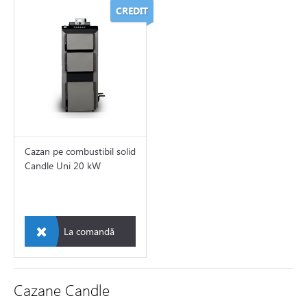
CREDIT
Cazan pe combustibil solid
Candle Uni 20 kW
La comandă
Cazane Candle