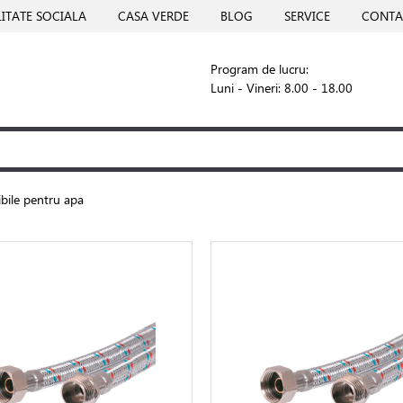
ITATE SOCIALA
CASA VERDE
BLOG
SERVICE
CONTA
Program de lucru:
Luni - Vineri: 8.00 - 18.00
ibile pentru apa