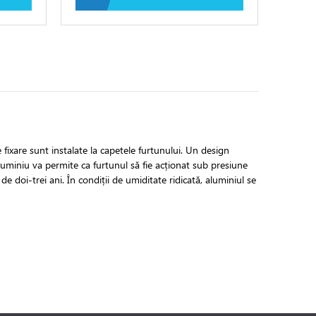
 fixare sunt instalate la capetele furtunului. Un design
uminiu va permite ca furtunul să fie acționat sub presiune
e doi-trei ani. În condiții de umiditate ridicată, aluminiul se