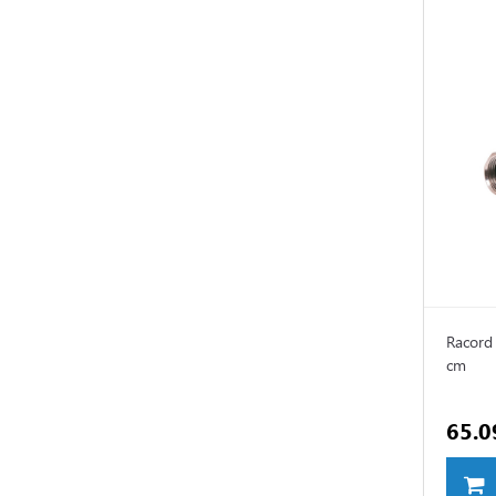
Racord 
cm
65.0