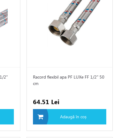
 1/2"
Racord flexibil apa PF LUXe FF 1/2" 50
cm
64.51 Lei
Adaugă în coș