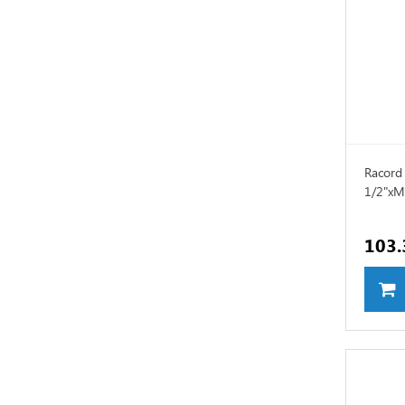
Racord 
1/2"xM
103.