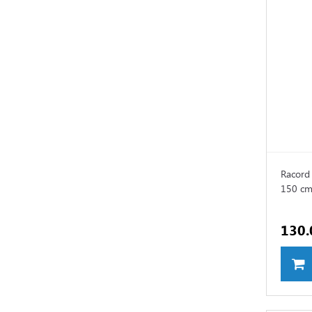
Racord 
150 c
130.