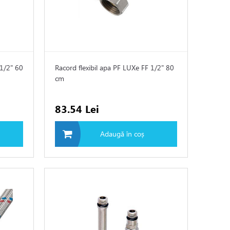
 1/2" 60
Racord flexibil apa PF LUXe FF 1/2" 80
cm
83.54 Lei
Adaugă în coș