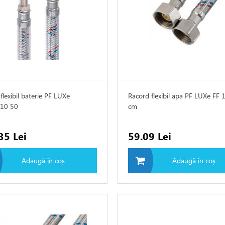
flexibil baterie PF LUXe
Racord flexibil apa PF LUXe FF 
10 50
cm
35 Lei
59.09 Lei
Adaugă în coș
Adaugă în coș