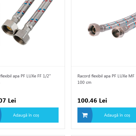
flexibil apa PF LUXe FF 1/2"
Racord flexibil apa PF LUXe MF
m
100 cm
07 Lei
100.46 Lei
Adaugă în coș
Adaugă în coș