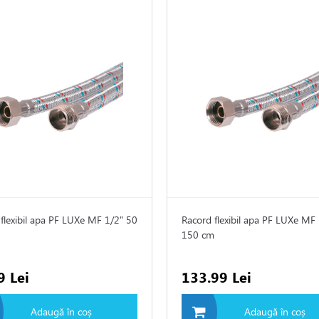
flexibil apa PF LUXe MF 1/2" 50
Racord flexibil apa PF LUXe MF
150 cm
9 Lei
133.99 Lei
Adaugă în coș
Adaugă în coș