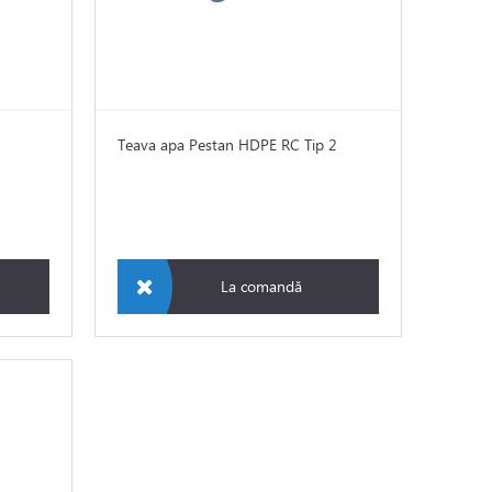
Teava apa Pestan HDPE RC Tip 2
La comandă