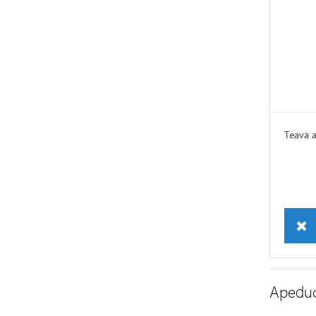
Teava 
Apedu