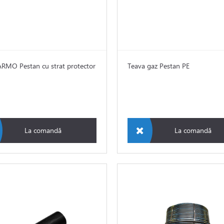
ARMO Pestan cu strat protector
Teava gaz Pestan PE
La comandă
La comandă