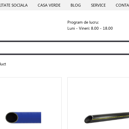
ITATE SOCIALA
CASA VERDE
BLOG
SERVICE
CONTA
Program de lucru:
Luni - Vineri: 8.00 - 18.00
uct