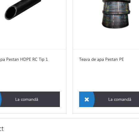
apa Pestan HDPE RC Tip 1
Teava de apa Pestan PE
La comandă
La comandă
ct