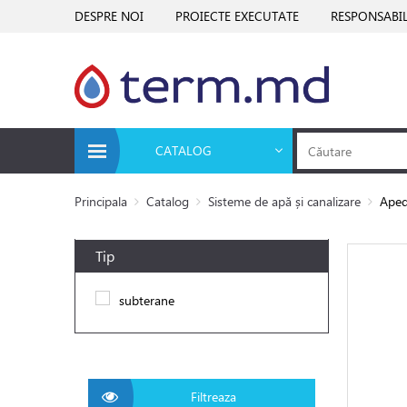
DESPRE NOI
PROIECTE EXECUTATE
RESPONSABIL
CATALOG
Principala
Catalog
Sisteme de apă și canalizare
Aped
Tip
subterane
Filtreaza