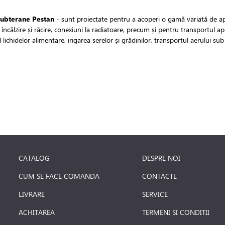
subterane Pestan
- sunt proiectate pentru a acoperi o gamă variată de aplic
încălzire și răcire, conexiuni la radiatoare, precum și pentru transportul ap
 lichidelor alimentare, irigarea serelor și grădinilor, transportul aerului sub 
CATALOG
DESPRE NOI
CUM SE FACE COMANDA
CONTACTE
LIVRARE
SERVICE
ACHITAREA
TERMENI SI CONDITII