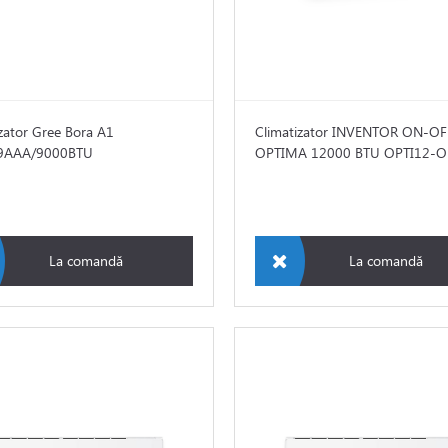
zator Gree Bora A1
Climatizator INVENTOR ON-OF
AAA/9000BTU
OPTIMA 12000 BTU OPTI12-
La comandă
La comandă