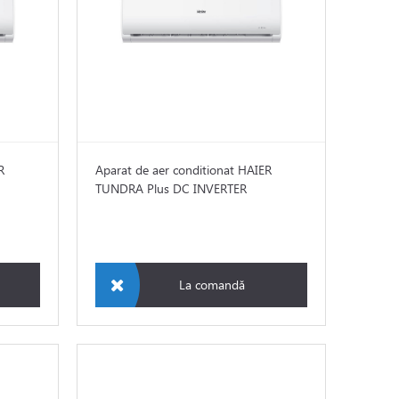
R
Aparat de aer conditionat HAIER
TUNDRA Plus DC INVERTER
La comandă