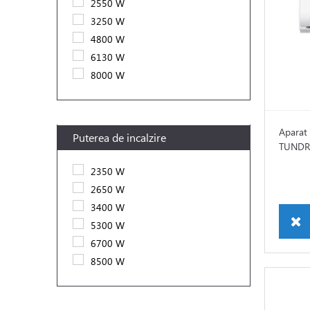
2550 W
3250 W
4800 W
6130 W
8000 W
Aparat 
Puterea de incalzire
TUNDRA
2350 W
2650 W
3400 W
5300 W
6700 W
8500 W