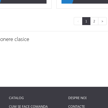
<
1
2
>
onere clasice
CATALOG
DESPRE NOI
CUM SE FACE COMANDA
CONTACTE