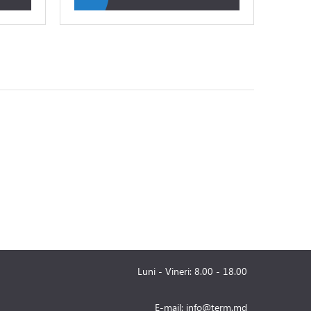
Luni - Vineri: 8.00 - 18.00
E-mail:
info@term.md