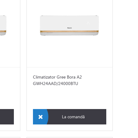
Climatizator Gree Bora A2
GWH24AAD/24000BTU
La comandă