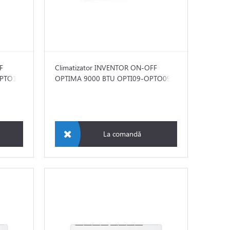
F
Climatizator INVENTOR ON-OFF
OPTO12
OPTIMA 9000 BTU OPTI09-OPTO09
La comandă