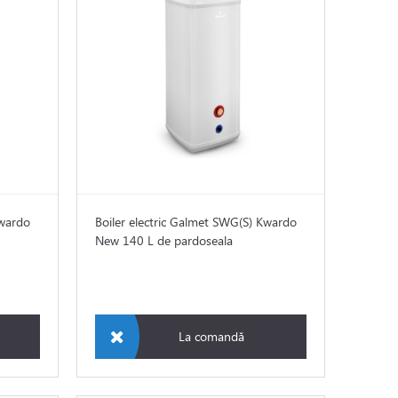
Kwardo
Boiler electric Galmet SWG(S) Kwardo
New 140 L de pardoseala
La comandă