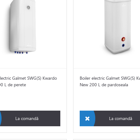
electric Galmet SWG(S) Kwardo
Boiler electric Galmet SWG(S) 
0 L de perete
New 200 L de pardoseala
La comandă
La comandă