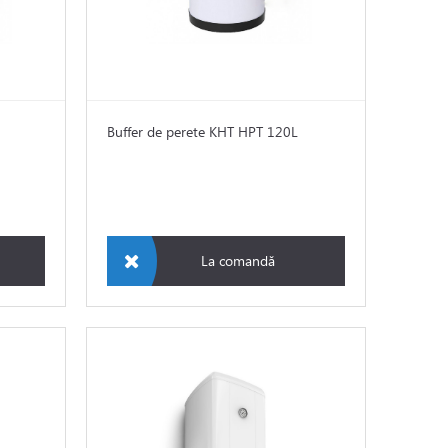
Buffer de perete KHT HPT 120L
La comandă