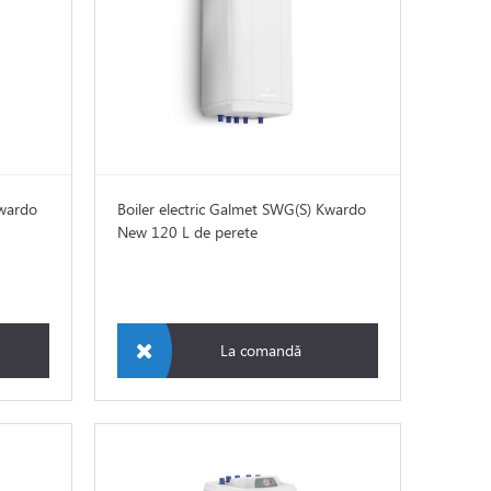
Kwardo
Boiler electric Galmet SWG(S) Kwardo
New 120 L de perete
La comandă