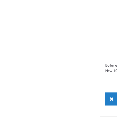
Boiler 
New 10