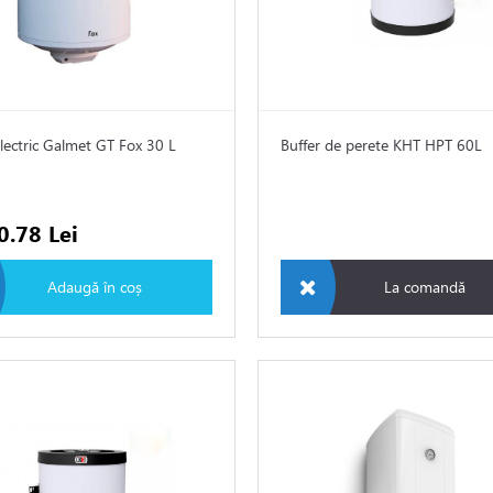
electric Galmet GT Fox 30 L
Buffer de perete KHT HPT 60L
0.78 Lei
Adaugă în coș
La comandă