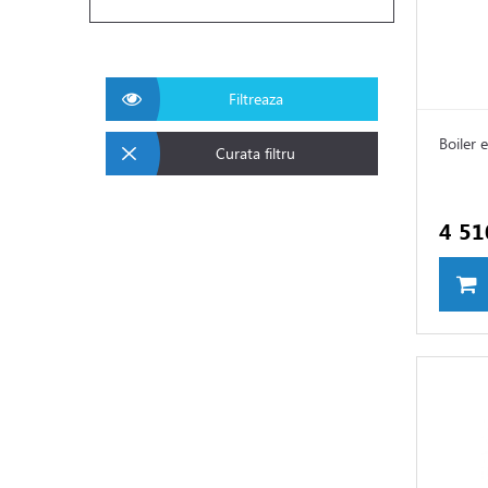
Filtreaza
Boiler 
Curata filtru
4 51