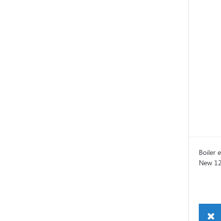
Boiler 
New 12