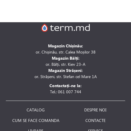
Magazin Chișinău:
or. Chișinău, str. Calea Moșilor 38
Magazin Bălți:
or. Bălți, str. Kiev 23-A
Magazin Strășeni:
or. Strășeni, str. Stefan cel Mare 1A
Contactați-ne la:
Tel.: 061 007 744
CATALOG
DESPRE NOI
CUM SE FACE COMANDA
CONTACTE
LIVRARE
SERVICE