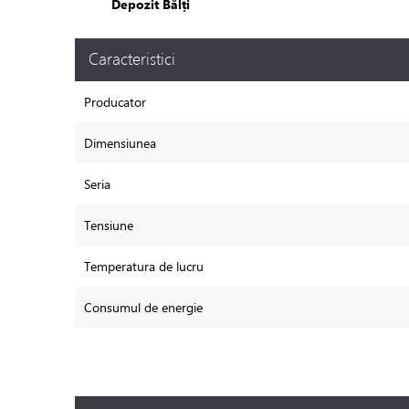
Depozit Bălți
Caracteristici
Producator
Dimensiunea
Seria
Tensiune
Temperatura de lucru
Consumul de energie