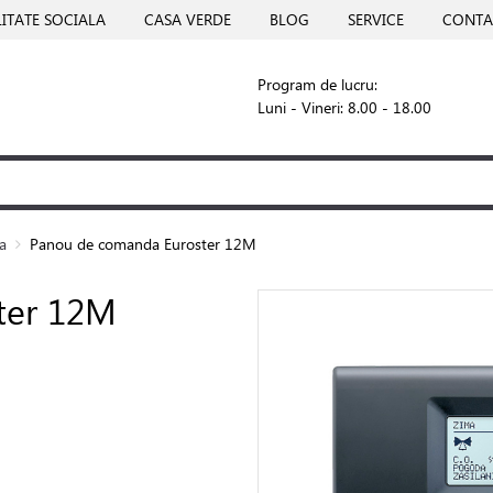
ITATE SOCIALA
CASA VERDE
BLOG
SERVICE
CONTA
Program de lucru:
Luni - Vineri: 8.00 - 18.00
a
Panou de comanda Euroster 12M
ter 12M