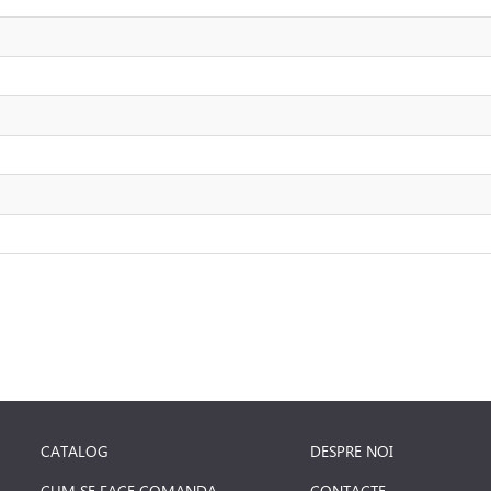
CATALOG
DESPRE NOI
CUM SE FACE COMANDA
CONTACTE