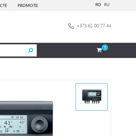
RO
RU
CTE
PROMOTII
+373 61 00 77 44
0