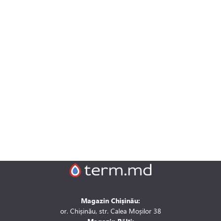
Magazin Chișinău:
or. Chișinău, str. Calea Moșilor 38