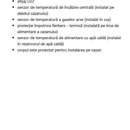
afișaj LED
senzor de temperatură de încălzire centrală (instalat pe
debitul cazanului)
senzor de temperatură a gazelor arse (instalat în coș)
protecție împotriva fierberii - termică (instalată pe linia de
alimentare a cazanului)
senzor de temperatură de alimentare cu apă caldă (instalat
în rezervorul de apă caldă)
corpul este proiectat pentru instalarea pe cazan