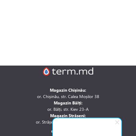
Magazin Chișinău:
or. Chișinău, str. Calea Moșilor 38
Magazin Bălți:
or. Bălți, str. Kiev 23-A
Magazin Strășeni:
or. Strășeni, str. Stefan cel Mare 1A
Contactați-ne la: