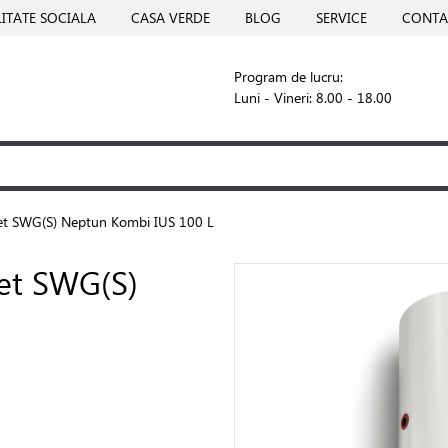
ITATE SOCIALA
CASA VERDE
BLOG
SERVICE
CONTA
Program de lucru:
Luni - Vineri: 8.00 - 18.00
met SWG(S) Neptun Kombi IUS 100 L
met SWG(S)