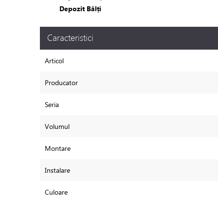
Depozit Bălți
Caracteristici
Articol
Producator
Seria
Volumul
Montare
Instalare
Culoare