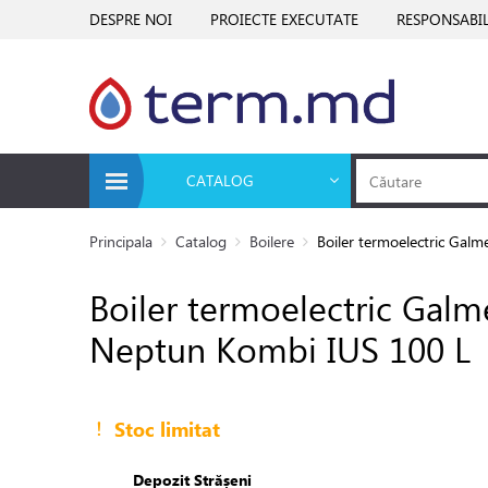
DESPRE NOI
PROIECTE EXECUTATE
RESPONSABIL
CATALOG
Principala
Catalog
Boilere
Boiler termoelectric Gal
Boiler termoelectric Gal
Neptun Kombi IUS 100 L
Stoc limitat
Depozit Strășeni