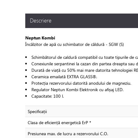
Descriere
Neptun Kombi
Încălzitor de apă cu schimbator de căldură - SGW (S)
Schimbătorul de caldură compatibil cu toate tipurile de 
Conexiunile serpantinei la cazan din partea dreapta sau d
Durată de viață cu 50% mai mare datorita tehnologiei R
Ceramica emailată EXTRA GLASS®.
Protecția rezervorului datorită anodului de magneziu.
Regulator Neptun Kombi Elektronik cu afișaj LED.
Capacitate: 100 l.
Specificații
Clasa de eficiență energetică ErP *
Presiunea max. de lucru a rezervorului C.O.