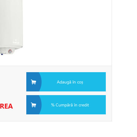
Adaugă în coș
EREA
% Cumpără în credit