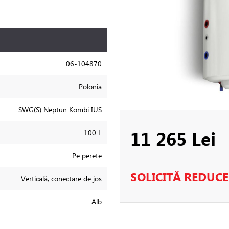
06-104870
Polonia
SWG(S) Neptun Kombi IUS
11 265 Lei
100 L
Pe perete
SOLICITĂ REDUC
Verticală, conectare de jos
Alb