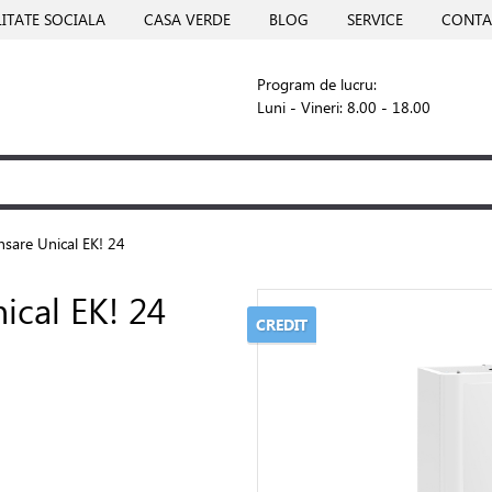
ITATE SOCIALA
CASA VERDE
BLOG
SERVICE
CONTA
Program de lucru:
Luni - Vineri: 8.00 - 18.00
nsare Unical EK! 24
ical EK! 24
CREDIT