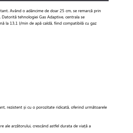
instant. Având o adâncime de doar 25 cm, se remarcă prin
le. Datorită tehnologiei Gas Adaptive, centrala se
nă la 13,1 l/min de apă caldă, fiind compatibilă cu gaz
t, rezistent și cu o porozitate ridicată, oferind următoarele
re ale arzătorului, crescând astfel durata de viață a