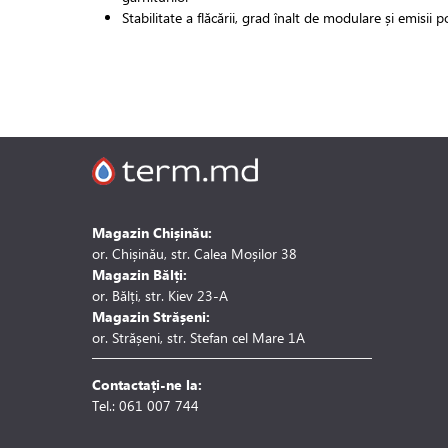
Stabilitate a flăcării, grad înalt de modulare și emisii
Magazin Chișinău:
or. Chișinău, str. Calea Moșilor 38
Magazin Bălți:
or. Bălți, str. Kiev 23-A
Magazin Strășeni:
or. Strășeni, str. Stefan cel Mare 1A
Contactați-ne la:
Tel.: 061 007 744