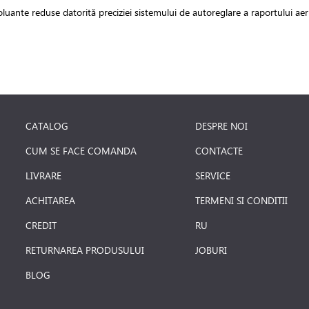
 poluante reduse datorită preciziei sistemului de autoreglare a raportului ae
CATALOG
DESPRE NOI
CUM SE FACE COMANDA
CONTACTE
LIVRARE
SERVICE
ACHITAREA
TERMENI SI CONDITII
CREDIT
RU
RETURNAREA PRODUSULUI
JOBURI
BLOG