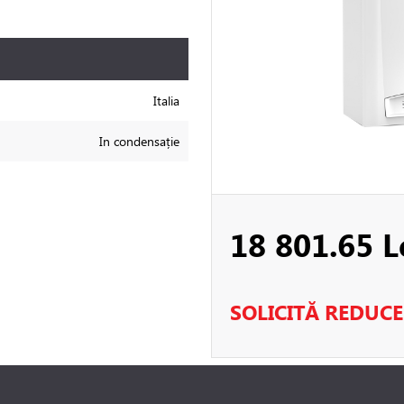
Italia
In condensație
18 801.65 L
SOLICITĂ REDUC