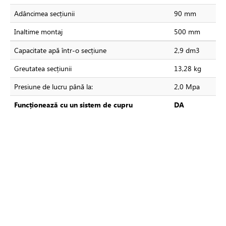
Adâncimea secțiunii
90 mm
Inaltime montaj
500 mm
Capacitate apă într-o secțiune
2,9 dm3
Greutatea secțiunii
13,28 kg
Presiune de lucru până la:
2,0 Mpa
Funcționează cu un sistem de cupru
DA