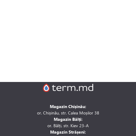
Magazin Chișinău:
or. Chișinău, str. Calea Moșilor 38
Magazin Bălți:
or. Bălți, str. Kiev 23-A
Magazin Strășeni: