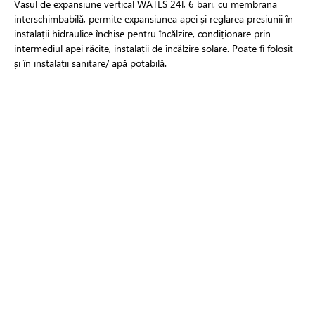
Vasul de expansiune vertical WATES 24l, 6 bari, cu membrana
interschimbabilă, permite expansiunea apei și reglarea presiunii în
instalații hidraulice închise pentru încălzire, condiționare prin
intermediul apei răcite, instalații de încălzire solare. Poate fi folosit
și în instalații sanitare/ apă potabilă.