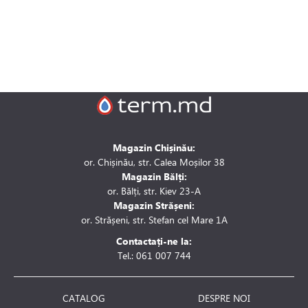
Magazin Chișinău:
or. Chișinău, str. Calea Moșilor 38
Magazin Bălți:
or. Bălți, str. Kiev 23-A
Magazin Strășeni:
or. Strășeni, str. Stefan cel Mare 1A
Contactați-ne la:
Tel.: 061 007 744
CATALOG
DESPRE NOI