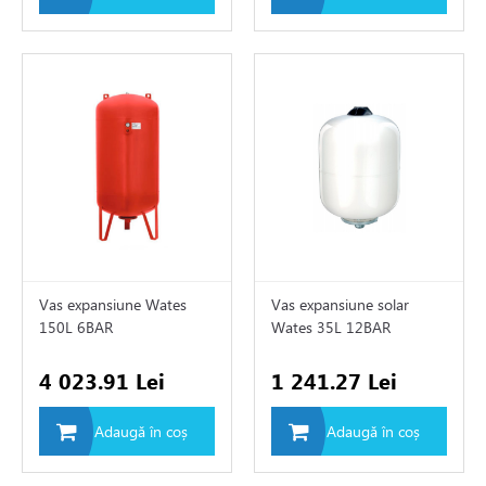
Vas expansiune Wates
Vas expansiune solar
150L 6BAR
Wates 35L 12BAR
4 023.91 Lei
1 241.27 Lei
Adaugă în coș
Adaugă în coș