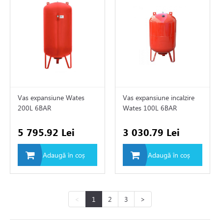
Vas expansiune Wates
Vas expansiune incalzire
200L 6BAR
Wates 100L 6BAR
5 795.92 Lei
3 030.79 Lei
Adaugă în coș
Adaugă în coș
<
1
2
3
>