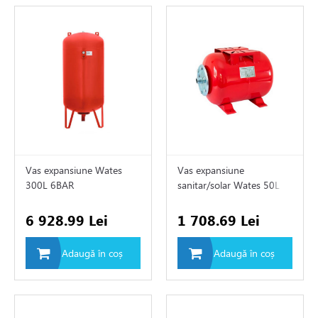
Vas expansiune Wates
Vas expansiune
300L 6BAR
sanitar/solar Wates 50L
12BAR
6 928.99 Lei
1 708.69 Lei
Adaugă în coș
Adaugă în coș