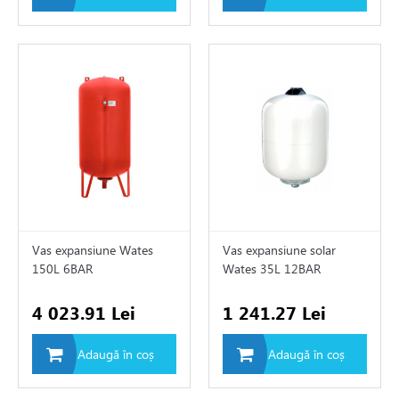
Vas expansiune Wates
Vas expansiune solar
150L 6BAR
Wates 35L 12BAR
4 023.91 Lei
1 241.27 Lei
Adaugă în coș
Adaugă în coș