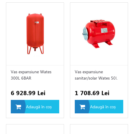
Vas expansiune Wates
Vas expansiune
300L 6BAR
sanitar/solar Wates 50L
12BAR
6 928.99 Lei
1 708.69 Lei
Adaugă în coș
Adaugă în coș