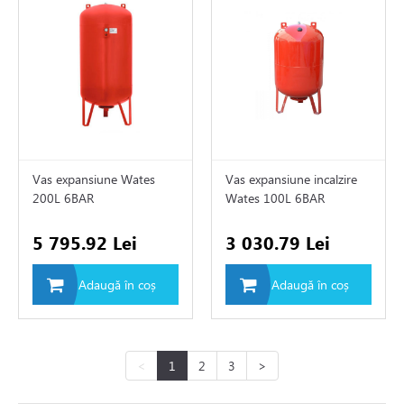
Vas expansiune Wates
Vas expansiune incalzire
200L 6BAR
Wates 100L 6BAR
5 795.92 Lei
3 030.79 Lei
Adaugă în coș
Adaugă în coș
<
1
2
3
>